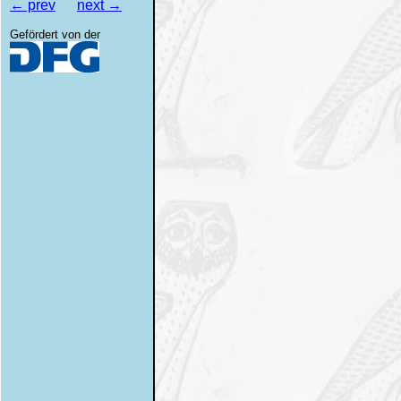
← prev
next →
Gefördert von der